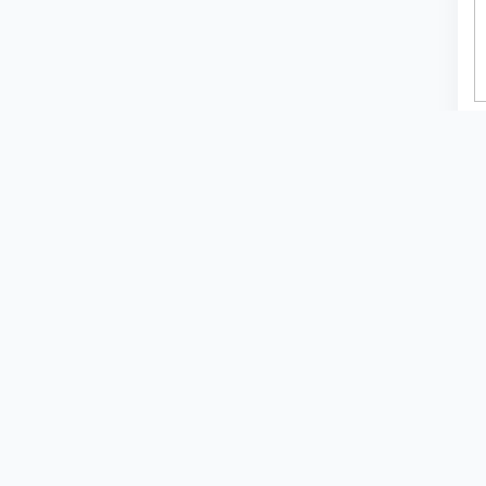
H
G
t