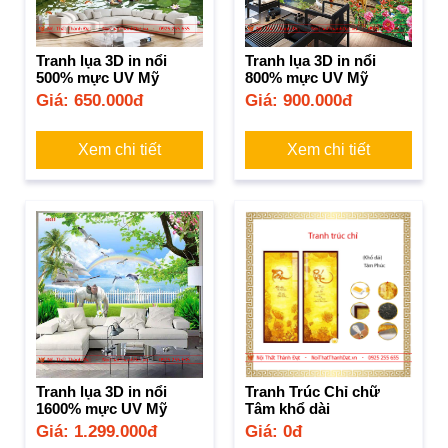
Tranh lụa 3D in nổi
Tranh lụa 3D in nổi
500% mực UV Mỹ
800% mực UV Mỹ
Giá: 650.000đ
Giá: 900.000đ
Xem chi tiết
Xem chi tiết
Tranh lụa 3D in nổi
Tranh Trúc Chỉ chữ
1600% mực UV Mỹ
Tâm khổ dài
Giá: 1.299.000đ
Giá: 0đ