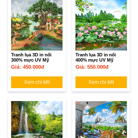
Tranh lụa 3D in nổi
Tranh lụa 3D in nổi
300% mực UV Mỹ
400% mực UV Mỹ
Giá: 450.000đ
Giá: 550.000đ
Xem chi tiết
Xem chi tiết