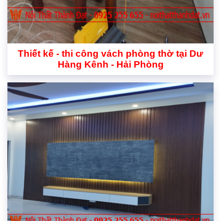
Thiết kế - thi công vách phòng thờ tại Dư
Hàng Kênh - Hải Phòng