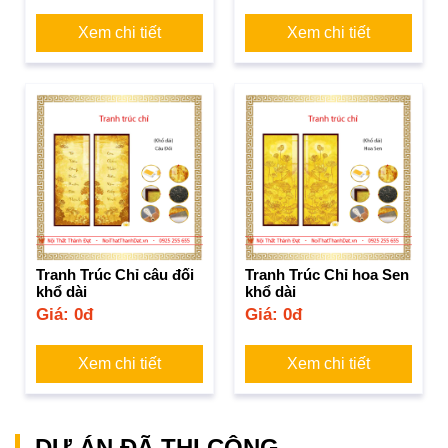
Xem chi tiết
Xem chi tiết
Tranh Trúc Chỉ câu đối
Tranh Trúc Chỉ hoa Sen
khổ dài
khổ dài
Giá: 0đ
Giá: 0đ
Xem chi tiết
Xem chi tiết
DỰ ÁN ĐÃ THI CÔNG