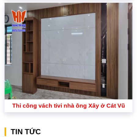
Thi công vách tivi nhà ông Xây ở Cát Vũ
TIN TỨC