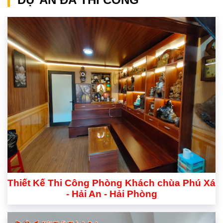
Thiết Kế Thi Công Phòng Khách chùa Phú Xá
- Hải An - Hải Phòng