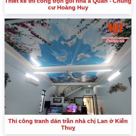
Thiết kế thi công trọn gói nhà a Quân - Chung
cư Hoàng Huy
Thi công tranh dán trần nhà chị Lan ở Kiến
Thuỵ