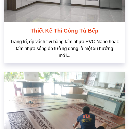
Thiết Kế Thi Công Tủ Bếp
Trang trí, ốp vách tivi bằng tấm nhựa PVC Nano hoăc
tấm nhựa sóng ốp tường đang là một xu hướng
mới...