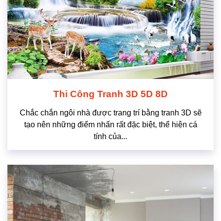
Thi Công Tranh 3D 5D 8D
Chắc chắn ngôi nhà được trang trí bằng tranh 3D sẽ
tạo nên những điểm nhấn rất đặc biệt, thể hiện cá
tính của...